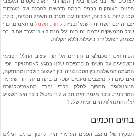
לצרכים של בני אנוש בעידן המודרני. הארכיטקטים ומעצבי
הפנים העוסקים בבניה חכמה נדרשים להבנה של מערכות
טכנולוגיות עיצוביות, היכרות עם מערכות חשמל חכמות, יכולת
עבודה עם תשתיות חשמל ובניית
לוחות חשמל
מותאמים, כדי
שכל הממשקים יתמכו זה בזה, על מנת ליצור מערך אחיד, רב
עצמה, הפועל יחד ביעילות וללא תקלות.
הפיתוחים הטכנולוגיים חודרים אל תוך עיצוב החלל הפנימי
ומשפיעים על השינויים בתפיסה שלנו בנוגע לאסתטיקה ויופי.
המגמה המשלבת בין הטכנולוגיה ובין העיצוב הולכת ומתחזקת,
ואם כיום רק מעצבים מעטים עוסקים בתחום זה, הרי שעתיד
הטכנולוגיה תהפוך לחלק בלתי נפרד מהארכיטקטורה
המודרנית. כיצד מגמה זאת תבוא לידי ביטוי? כיצד היא תשפיע
על ההתנהלות היום יומית שלנו?
בתים חכמים
תפקידו של מעצב הפנים העתידי יהיה להפוך בתים רגילים