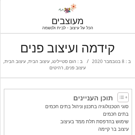
Ski
t
conten
מעוצבים
הכל על עיצוב - לבית ולנשמה
Navigatio
Men
קידמה ועיצוב פנים
ב :
8 בנובמבר 2020
ב :
הום סטיילינג
,
עיצוב הבית
,
עיצוב הבית
,
עיצוב פנים
,
רהיטים
תוכן העניינים
סוגי הטכנולוגיה בתכנון וניהול בתים חכמים
בתים חכמים
שימוש בהדפסת תלת ממד בעיצוב
עיצוב בר קיימה