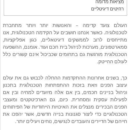
מציאות מדומה
רהיטים דיגיטליים
העולם צועד קדימה – והאנושות יותר ויותר מתחברת
לטכנולוגיה. כאשר אנחנו חושבים על הקידמה הטכנולוגית, אנו
מתייחסים לרוב לממשקים דיגיטאליים, כגון אפליקציות,
סמארטפונים, מערכות לניהול בית חכם ועוד. אומנם, ההשפעה
הטכנולוגית מורגשת גם בתחומים שכביכול אינם קשורים כלל
לעולם ההייטק.
כך, בשנים אחרונות ההתקדמות ההחלה לכבוש גם את עולם
עיצוב הפנים וזאת בזכות ההתפתחות הטכנולוגית בתכנון
וניהול בניינים חכמים, בין אם אלה מיועדים למחיה ובין אם
לפעילות עסקית ומסחרית. כיום, גם הארכיטקטים ומעצבי
הפנים הבכירים מנצלים את האיכויות הייחודיות של הפיתוחים
הטכנולוגיים כדי ליצור סגנונות בנייה חדשים, אשר יהפכו את
חייהם של הדיירים והעובדים לנגישים, נוחים ויעילים יותר.