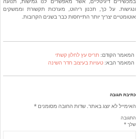
במכשירים דיגיטליים, אשר מאפשרים לנו גמישות, תנועה
ונגישות. על כך, תכנון ריהוט, מערכות תקשורת וממשקים
אוטומטיים יצריך יותר התייחסות כבר בשנים הקרובות.
2020-
11-
המאמר הקודם:
תריס עץ לחלון קשתי
08
המאמר הבא:
טעויות בעיצוב חדר השינה
כתיבת תגובה
האימייל לא יוצג באתר.
שדות החובה מסומנים
*
התגובה
שלך
*