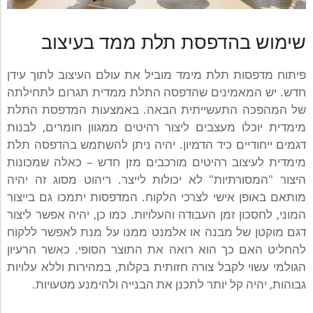
שימוש בהדפסת תלת ממד בעיצוב
פיתוח מדפסות תלת מימד מוביל את עולם העיצוב לתוך עידן
חדש. יש המאמינים שהדפסה התלת ממדית תגרום לתחילתה
של המהפכה התעשייתית הבאה. באמצעות המדפסת התלת
מימדית יוכלו מעצבים ליצור רהיטים ממגוון חומרים, לבנות
דגמים ייחודיים כיד הדמיון. יהיה ניתן להשתמש בהדפסה תלת
מימדית לעיצוב רהיטים מורכבים מזן חדש – כאלה שמכונות
היצור "המסורתיות" לא יכולות לייצר. ריהוט מסוג זה יהיה
מותאם באופן אישי לצרכי הלקוח. המדפסות יתמכו גם בייצור
המוני, לחסכון זמן העבודה והעלויות. כמו כן, יהיה אפשר ליצור
דגם מוקטן של מבנה או אלמנט ממנו על מנת לאפשר ללקוח
להחליט האם כך הוא רואה את התוצר הסופי. כאשר הרעיון
הגולמי עשוי לקבל צורה חזותית בקלות, במהירות וללא עלויות
גבוהות, יהיה קל יותר לתכנן את הבנייה ולהימנע מטעויות.