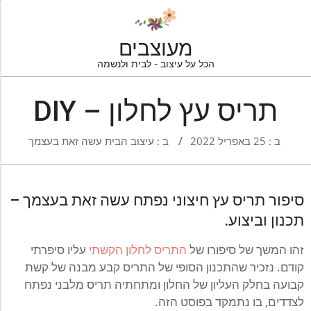
Ski
t
conten
מעוצבים
הכל על עיצוב - לבית ולנשמה
Navigatio
Men
תריס עץ לחלון – DIY
ב :
25 באפריל 2022
ב :
עיצוב הבית עשה זאת בעצמך
סיפור תריס עץ חיצוני נפתח עשה זאת בעצמך –
תכנון וביצוע.
זהו המשך של סיפורו של
התריס לחלון הקשתי
עליו סיפרתי
קודם. נזכיר שהתכנון הסופי של התריס קבע מבנה של קשת
קבועה בחלק העליון של החלון ומתחתיה תריס מלבני נפתח
לצדדים, בו נתמקד בפוסט הזה.