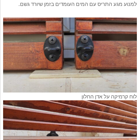
למנוע מגע התריס עם המים העומדים בזמן שיורד גשם.
לוח קרמיקה על אדן החלון