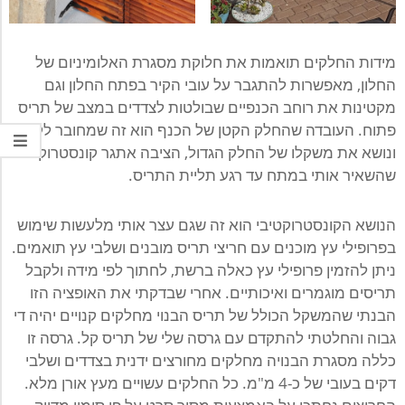
מידות החלקים תואמות את חלוקת מסגרת האלומיניום של
החלון, מאפשרות להתגבר על עובי הקיר בפתח החלון וגם
מקטינות את רוחב הכנפיים שבולטות לצדדים במצב של תריס
פתוח. העובדה שהחלק הקטן של הכנף הוא זה שמחובר לקיר
ונושא את משקלו של החלק הגדול, הציבה אתגר קונסטרוקטיבי
שהשאיר אותי במתח עד רגע תליית התריס.
הנושא הקונסטרוקטיבי הוא זה שגם עצר אותי מלעשות שימוש
בפרופילי עץ מוכנים עם חריצי תריס מובנים ושלבי עץ תואמים.
ניתן להזמין פרופילי עץ כאלה ברשת, לחתוך לפי מידה ולקבל
תריסים מוגמרים ואיכותיים. אחרי שבדקתי את האופציה הזו
הבנתי שהמשקל הכולל של תריס הבנוי מחלקים קנויים יהיה די
גבוה והחלטתי להתקדם עם גרסה שלי של תריס קל. גרסה זו
כללה מסגרת הבנויה מחלקים מחורצים ידנית בצדדים ושלבי
דקים בעובי של כ-4 מ"מ. כל החלקים עשויים מעץ אורן מלא.