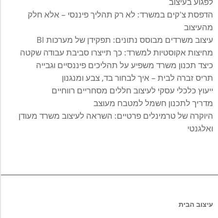
לפגוע בעיצוב
הדפסת צ'קים במשרד: לא רק תהליך פיננסי – אלא חלק
מהעיצוב
עיצוב משרדים מבוסס נתונים: תפקידן של מערכות BI
מחיצות אקוסטיות למשרד: כך תייצרו סביבת עבודה שקטה
כיצד תכנון משרד משפיע על תהליכים פיננסיים וגבייה
תריס זברה לבית – איך לבחור בד, צבע ומנגנון
ייעוץ כלכלי עסקי לעיצוב חללים מסחריים רווחיים
מדריך לתכנון חשמל למטבח מעוצב
היוקרה של טרמינלים פרטיים: השראה לעיצוב משרד מעודן
ואלגנטי
עיצוב הבית