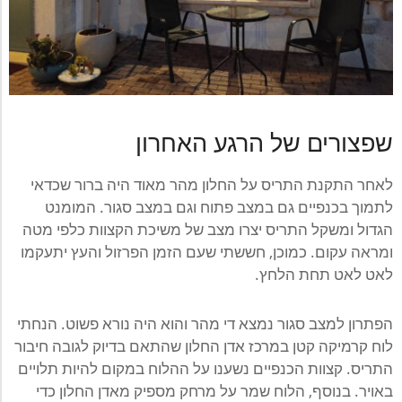
שפצורים של הרגע האחרון
לאחר התקנת התריס על החלון מהר מאוד היה ברור שכדאי
לתמוך בכנפיים גם במצב פתוח וגם במצב סגור. המומנט
הגדול ומשקל התריס יצרו מצב של משיכת הקצוות כלפי מטה
ומראה עקום. כמוכן, חששתי שעם הזמן הפרזול והעץ יתעקמו
לאט לאט תחת הלחץ.
הפתרון למצב סגור נמצא די מהר והוא היה נורא פשוט. הנחתי
לוח קרמיקה קטן במרכז אדן החלון שהתאם בדיוק לגובה חיבור
התריס. קצוות הכנפיים נשענו על ההלוח במקום להיות תלויים
באויר. בנוסף, הלוח שמר על מרחק מספיק מאדן החלון כדי