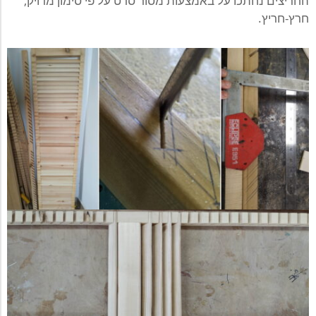
החריצים נחתכו על באמצעות מסור סרט על פי סימון מדויק,
חרץ-חריץ.