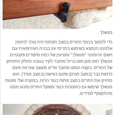
מנשלך
כדי לתמוך בכנפי התריס במצב הפתוח היה צורך להזמין
אלמנט הנמצא בשימוש בתריסי עץ בבניה האירופאית עם
השם הרומנטי "מנשלך" ומוניטין של כמה סיפורים פקנטיים.
מנשלך הוא מען מוט ברזל מחובר לקיר בגובה החלק התחתון
של התריס. בקצה המוט מחובר פריט מעוצב שנראה פעם
כדמות גבר (במצב מורם) ופעם כאישה (במצב מורד). הוא
מחזיק את התריס במצב פתוח כנגד הרוח. במקרה שלי מוטות
מנשלך שימשו גם כתומכות כנגד משקל התריס ומנעו ממנו
מהתקופף לצדדים.